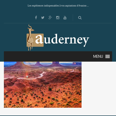
Les expériences indispensables à vos aspirations d'évasion ...
MENU