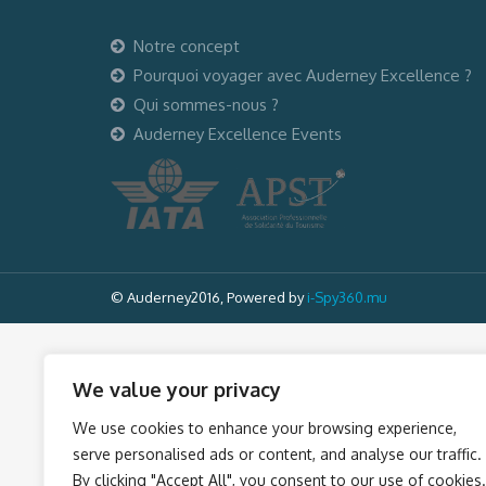
Notre concept
Pourquoi voyager avec Auderney Excellence ?
Qui sommes-nous ?
Auderney Excellence Events
© Auderney2016, Powered by
i-Spy360.mu
We value your privacy
We use cookies to enhance your browsing experience,
serve personalised ads or content, and analyse our traffic.
By clicking "Accept All", you consent to our use of cookies.