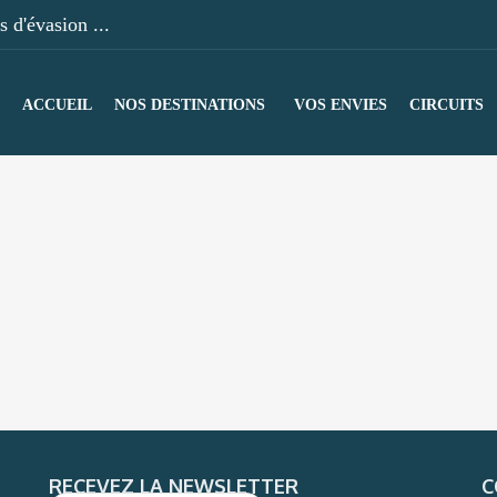
 d'évasion ...
ACCUEIL
NOS DESTINATIONS
VOS ENVIES
CIRCUITS
RECEVEZ LA NEWSLETTER
C