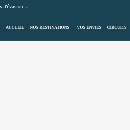
 d'évasion ...
ACCUEIL
NOS DESTINATIONS
VOS ENVIES
CIRCUITS