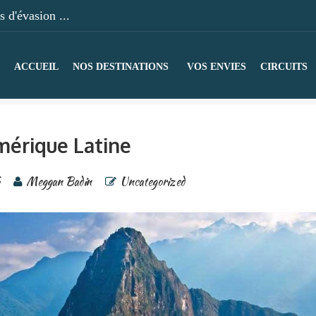
 d'évasion ...
ACCUEIL
NOS DESTINATIONS
VOS ENVIES
CIRCUITS
érique Latine
6
Meggan Badin
Uncategorized