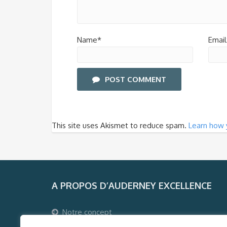
Name*
Email
POST COMMENT
This site uses Akismet to reduce spam.
Learn how 
A PROPOS D’AUDERNEY EXCELLENCE
Notre concept
Pourquoi voyager avec Auderney Excellence ?