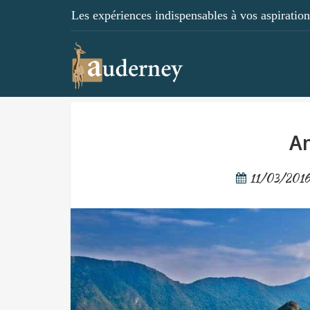
Les expériences indispensables à vos aspirations
Am
11/03/201