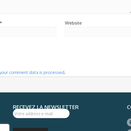
*
Website
your comment data is processed
.
RECEVEZ LA NEWSLETTER
C