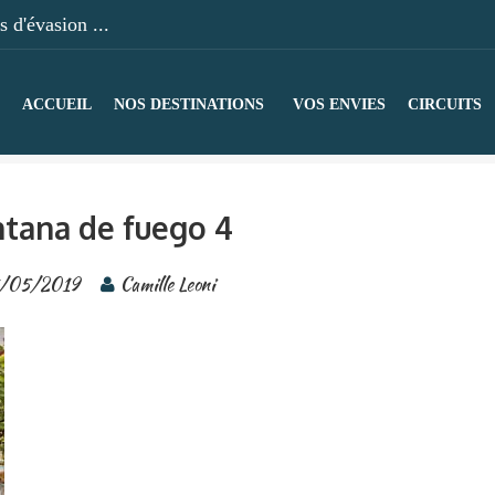
 d'évasion ...
ACCUEIL
NOS DESTINATIONS
VOS ENVIES
CIRCUITS
tana de fuego 4
/05/2019
Camille Leoni