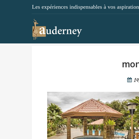
Les expériences indispensables à vos aspirations
mon
14