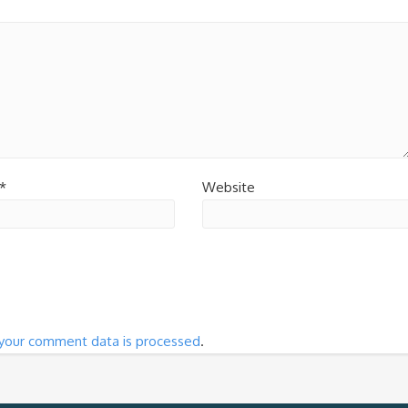
*
Website
your comment data is processed
.