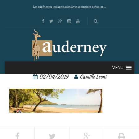
Les expériences indispensables à vos aspirations d'évasion ...
bosque del mar 8 – Copie
MENU
02/04/2019
Camille Leoni