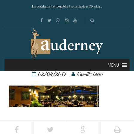
Les expériences indispensables à vos aspirations d'évasion ...
arenal springs 10 – Copie
MENU
02/04/2019
Camille Leoni