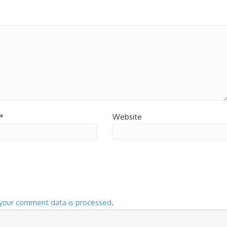
*
Website
your comment data is processed
.