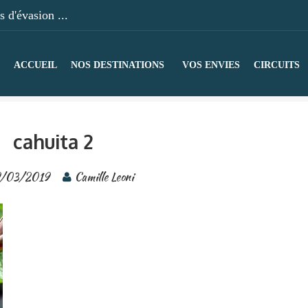
 d'évasion ...
ACCUEIL
NOS DESTINATIONS
VOS ENVIES
CIRCUITS
cahuita 2
/03/2019
Camille Leoni