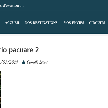
 d'évasion ...
ACCUEIL
NOS DESTINATIONS
VOS ENVIES
CIRCUITS
rio pacuare 2
/03/2019
Camille Leoni