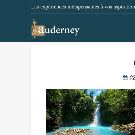
Les expériences indispensables à vos aspirations
02