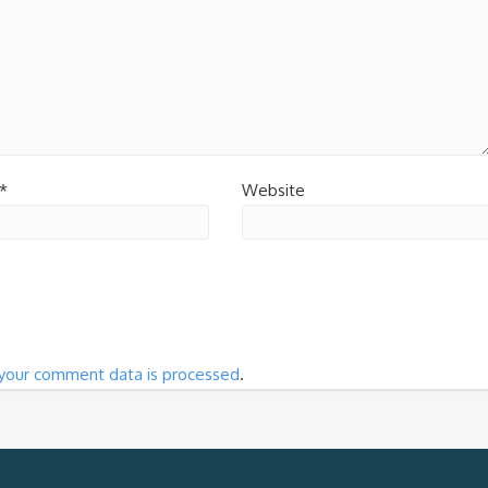
*
Website
your comment data is processed
.