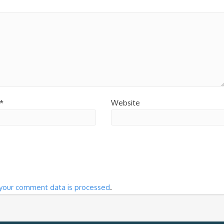
*
Website
your comment data is processed
.