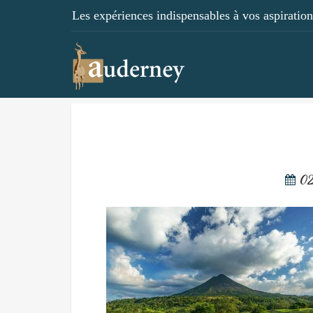
Les expériences indispensables à vos aspirations
02