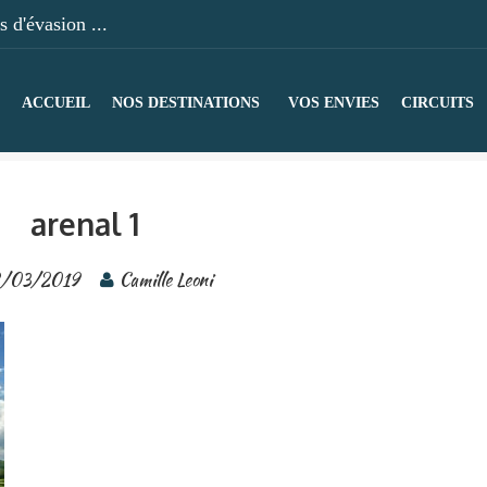
 d'évasion ...
ACCUEIL
NOS DESTINATIONS
VOS ENVIES
CIRCUITS
arenal 1
/03/2019
Camille Leoni