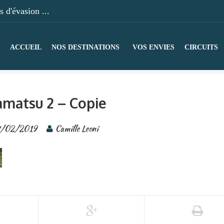
 d'évasion ...
ACCUEIL
NOS DESTINATIONS
VOS ENVIES
CIRCUITS
matsu 2 – Copie
/02/2019
Camille Leoni