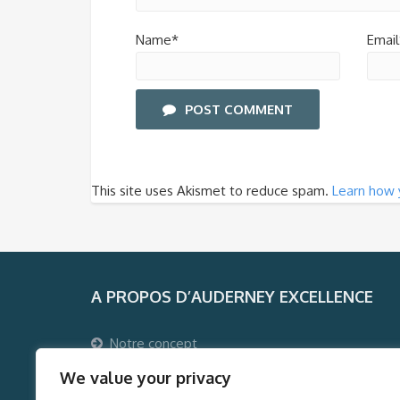
Name*
Email
POST COMMENT
This site uses Akismet to reduce spam.
Learn how 
A PROPOS D’AUDERNEY EXCELLENCE
Notre concept
Pourquoi voyager avec Auderney Excellence ?
We value your privacy
Qui sommes-nous ?