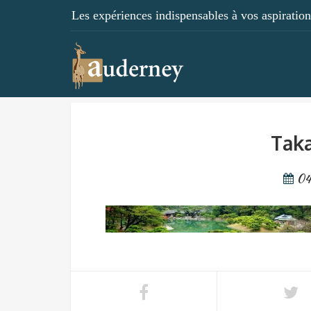
Les expériences indispensables à vos aspirations
Taka
04