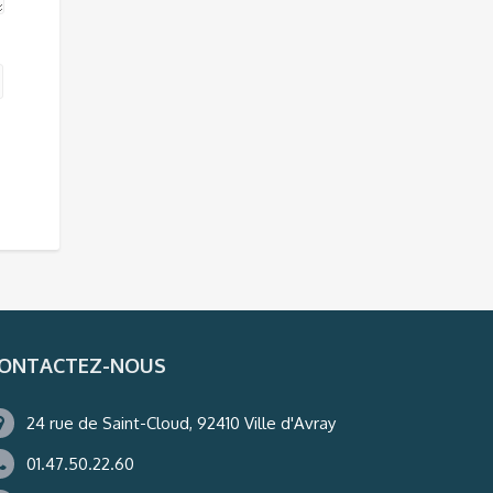
ONTACTEZ-NOUS
24 rue de Saint-Cloud, 92410 Ville d'Avray
01.47.50.22.60