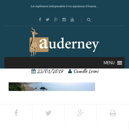
Les expériences indispensables à vos aspirations d'évasion ...
Ile de Sado 1 – Copie
MENU
23/01/2019
Camille Leoni