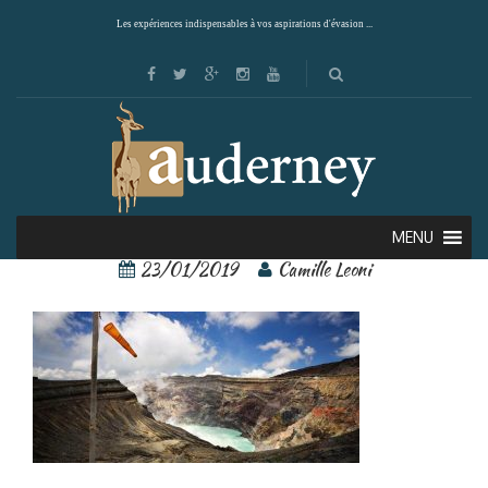
Les expériences indispensables à vos aspirations d'évasion ...
Mont Aso 3
MENU
23/01/2019
Camille Leoni