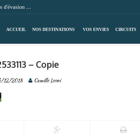
 d'évasion ...
ACCUEIL
NOS DESTINATIONS
VOS ENVIES
CIRCUITS
2533113 – Copie
/12/2018
Camille Leoni