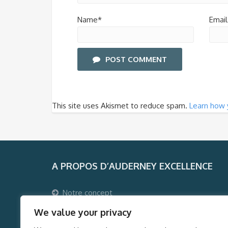
Name*
Email
POST COMMENT
This site uses Akismet to reduce spam.
Learn how 
A PROPOS D’AUDERNEY EXCELLENCE
Notre concept
Pourquoi voyager avec Auderney Excellence ?
We value your privacy
Qui sommes-nous ?