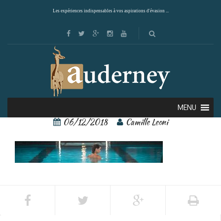
Les expériences indispensables à vos aspirations d'évasion ...
67722670 – Copie
MENU
06/12/2018
Camille Leoni