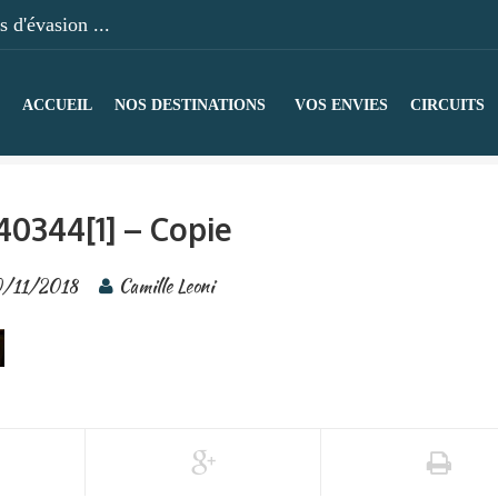
 d'évasion ...
ACCUEIL
NOS DESTINATIONS
VOS ENVIES
CIRCUITS
40344[1] – Copie
0/11/2018
Camille Leoni