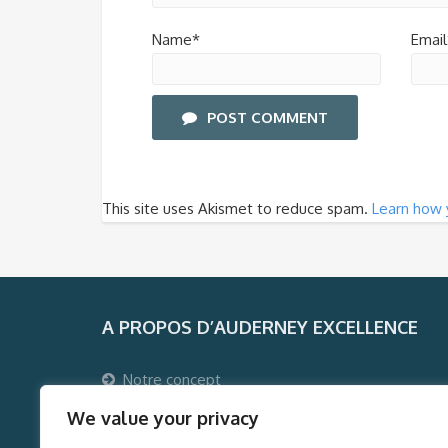
Name*
Email
POST COMMENT
This site uses Akismet to reduce spam.
Learn how 
A PROPOS D’AUDERNEY EXCELLENCE
Notre concept
Pourquoi voyager avec Auderney Excellence ?
We value your privacy
Qui sommes-nous ?