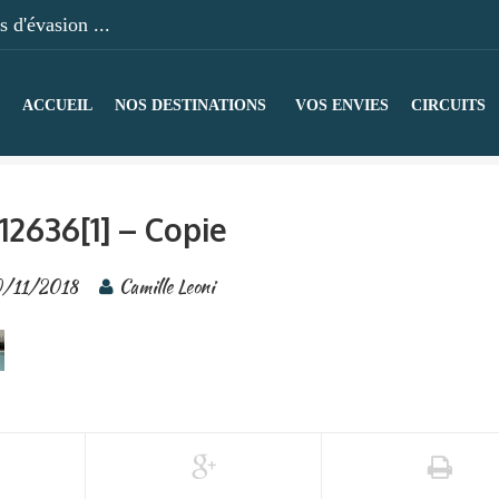
 d'évasion ...
ACCUEIL
NOS DESTINATIONS
VOS ENVIES
CIRCUITS
12636[1] – Copie
0/11/2018
Camille Leoni