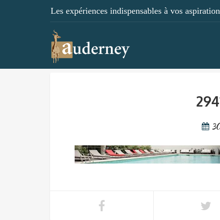
Les expériences indispensables à vos aspirations
294
3