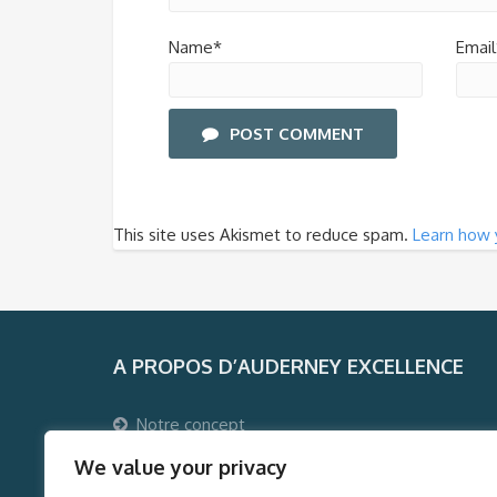
Name*
Email
POST COMMENT
This site uses Akismet to reduce spam.
Learn how 
A PROPOS D’AUDERNEY EXCELLENCE
Notre concept
Pourquoi voyager avec Auderney Excellence ?
We value your privacy
Qui sommes-nous ?