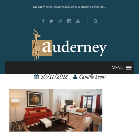
Les expériences indispensables à vos aspirations d'évasion ...
51215040[1]
MENU
30/11/2018
Camille Leoni