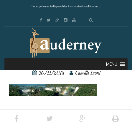
Les expériences indispensables à vos aspirations d'évasion ...
22694837[1] – Copie
MENU
30/11/2018
Camille Leoni