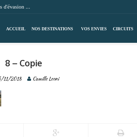
 d'évasion ...
ACCUEIL
NOS DESTINATIONS
VOS ENVIES
CIRCUITS
8 – Copie
6/11/2018
Camille Leoni