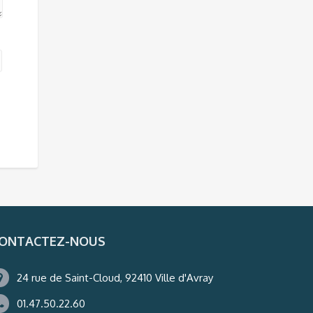
ONTACTEZ-NOUS
24 rue de Saint-Cloud, 92410 Ville d'Avray
01.47.50.22.60