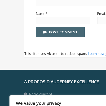
Name*
Email
POST COMMENT
This site uses Akismet to reduce spam.
Learn how 
A PROPOS D’AUDERNEY EXCELLENCE
Notre concept
Pourquoi voyager avec Auderney Excellence ?
We value your privacy