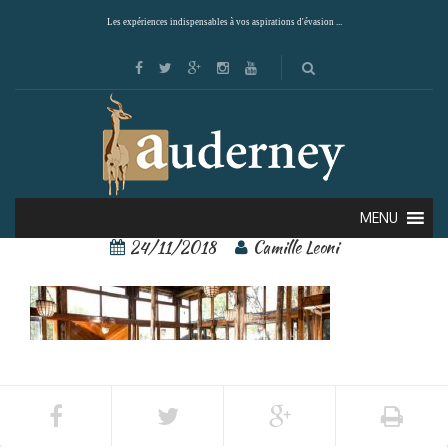
Les expériences indispensables à vos aspirations d'évasion ...
8 – Copie
MENU
24/11/2018
Camille Leoni