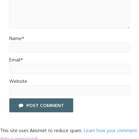
Name*
Email*
Website
POST COMMENT
This site uses Akismet to reduce spam.
Learn how your comment
data is processed
.