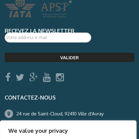
RECEVEZ LA NEWSLETTER
CONTACTEZ-NOUS
24 rue de Saint-Cloud, 92410 Ville d'Avray
01.47.50.22.60
We value your privacy
agence@auderney.com