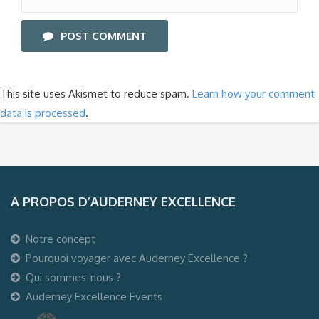
POST COMMENT
This site uses Akismet to reduce spam.
Learn how your comment
data is processed
.
A PROPOS D’AUDERNEY EXCELLENCE
Notre concept
Pourquoi voyager avec Auderney Excellence ?
Qui sommes-nous ?
Auderney Excellence Events