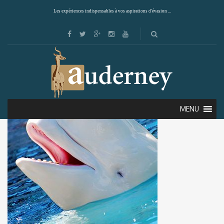
Les expériences indispensables à vos aspirations d'évasion ...
MENU