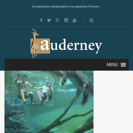
Les expériences indispensables à vos aspirations d'évasion ...
MENU