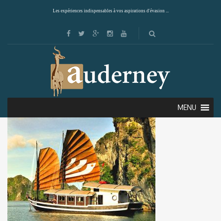
Les expériences indispensables à vos aspirations d'évasion ...
MENU