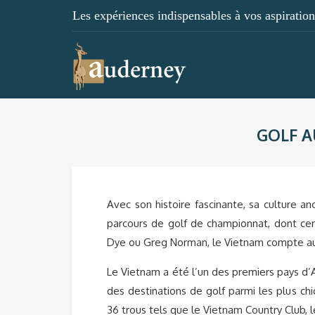
Les expériences indispensables à vos aspirations
GOLF A
Avec son histoire fascinante, sa culture a
parcours de golf de championnat, dont cer
Dye ou Greg Norman, le Vietnam compte auj
Le Vietnam a été l’un des premiers pays d’As
des destinations de golf parmi les plus chi
36 trous tels que le Vietnam Country Club, 