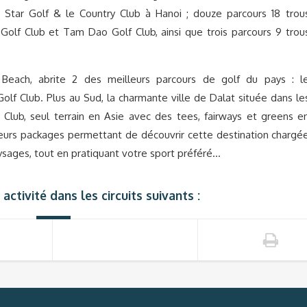
nh Star Golf & le Country Club à Hanoi ; douze parcours 18 trou
 Golf Club et Tam Dao Golf Club, ainsi que trois parcours 9 trou
Beach, abrite 2 des meilleurs parcours de golf du pays : l
lf Club. Plus au Sud, la charmante ville de Dalat située dans le
Club, seul terrain en Asie avec des tees, fairways et greens e
eurs packages permettant de découvrir cette destination chargé
ysages, tout en pratiquant votre sport préféré…
activité dans les circuits suivants :