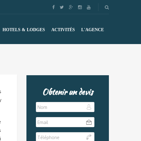
HOTELS & LODGES
ACTIVITÉS
L'AGENCE
Obtenir un devis
s
y
e
s
i