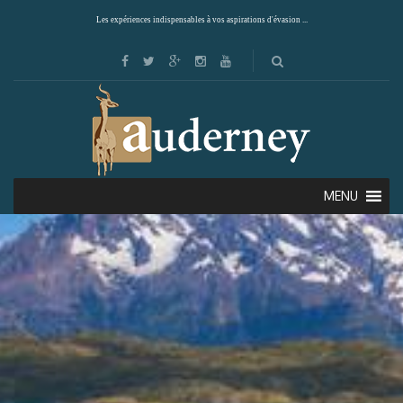
Les expériences indispensables à vos aspirations d'évasion ...
MENU