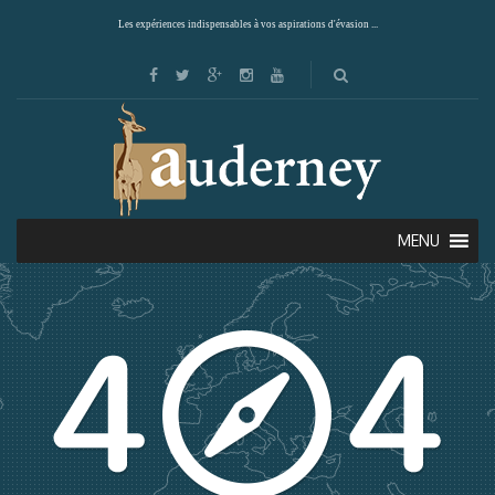
Les expériences indispensables à vos aspirations d'évasion ...
MENU