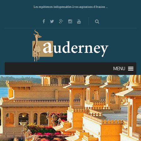
Les expériences indispensables à vos aspirations d'évasion ...
MENU