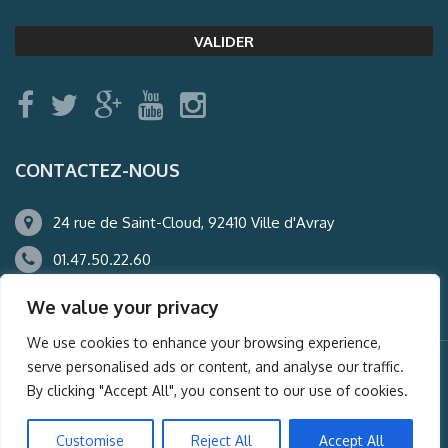
CONTACTEZ-NOUS
24 rue de Saint-Cloud, 92410 Ville d'Avray
01.47.50.22.60
agence@auderney.com
We value your privacy
We use cookies to enhance your browsing experience,
serve personalised ads or content, and analyse our traffic.
© Auderney2016, Powered by
i-Spy360.mu
By clicking "Accept All", you consent to our use of cookies.
Mentions légales
Plan du site
Customise
Reject All
Accept All