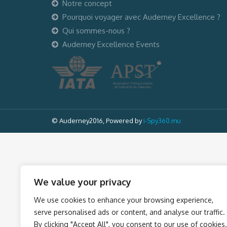
Notre concept
Pourquoi voyager avec Auderney Excellence ?
Qui sommes-nous ?
Auderney Excellence Events
© Auderney2016, Powered by
i-Spy360.mu
We value your privacy
We use cookies to enhance your browsing experience,
serve personalised ads or content, and analyse our traffic.
By clicking "Accept All", you consent to our use of cookies.