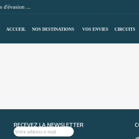
 d'évasion ...
ACCUEIL
NOS DESTINATIONS
VOS ENVIES
CIRCUITS
RECEVEZ LA NEWSLETTER
C