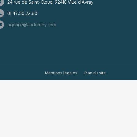
24 rue de Saint-Cloud, 92410 Ville d'Avray
01.47.50.22.60
agence@auderney.com
Mentions légales
Plan du site