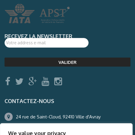
RECEVEZ LA NEWSLETTER
CONTACTEZ-NOUS
24 rue de Saint-Cloud, 92410 Ville d'Avray
01.47.50.22.60
We value your privacy