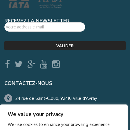
RECEVEZ LA NEWSLETTER
CONTACTEZ-NOUS
24 rue de Saint-Cloud, 92410 Ville d'Avray
01.47.50.22.60
We value your privacy
agence@auderney.com
We use cookies to enhance your browsing experience,