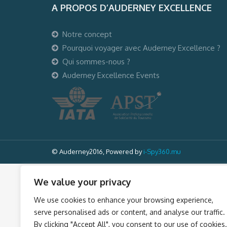
A PROPOS D’AUDERNEY EXCELLENCE
Notre concept
Pourquoi voyager avec Auderney Excellence ?
Qui sommes-nous ?
Auderney Excellence Events
© Auderney2016, Powered by
i-Spy360.mu
We value your privacy
We use cookies to enhance your browsing experience,
serve personalised ads or content, and analyse our traffic.
By clicking "Accept All", you consent to our use of cookies.