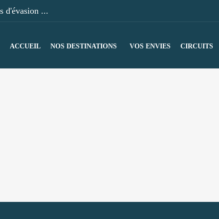
 d'évasion ...
ACCUEIL
NOS DESTINATIONS
VOS ENVIES
CIRCUITS