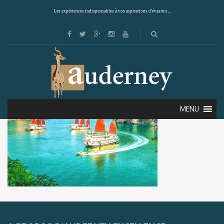
Les expériences indispensables à vos aspirations d'évasion ...
MENU