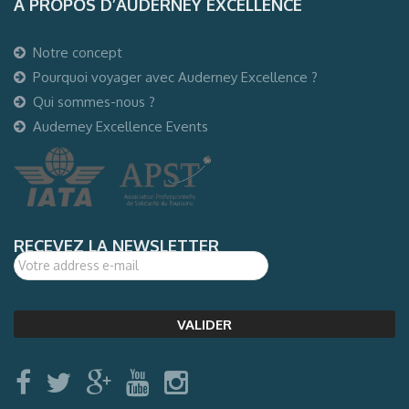
A PROPOS D’AUDERNEY EXCELLENCE
Notre concept
Pourquoi voyager avec Auderney Excellence ?
Qui sommes-nous ?
Auderney Excellence Events
RECEVEZ LA NEWSLETTER