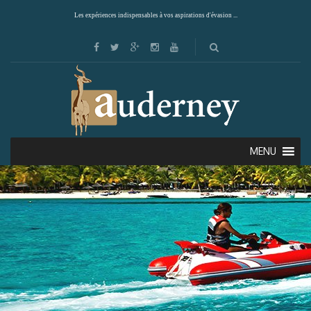
Les expériences indispensables à vos aspirations d'évasion ...
MENU