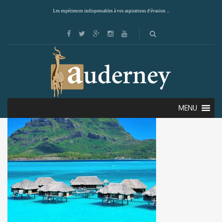
Les expériences indispensables à vos aspirations d'évasion ...
MENU