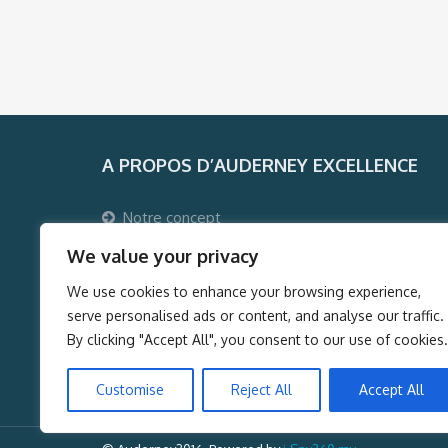
A PROPOS D’AUDERNEY EXCELLENCE
Notre concept
Pourquoi voyager avec Auderney Excellence ?
We value your privacy
Qui sommes-nous ?
We use cookies to enhance your browsing experience,
Auderney Excellence Events
serve personalised ads or content, and analyse our traffic.
By clicking "Accept All", you consent to our use of cookies.
Customise
Reject All
Accept All