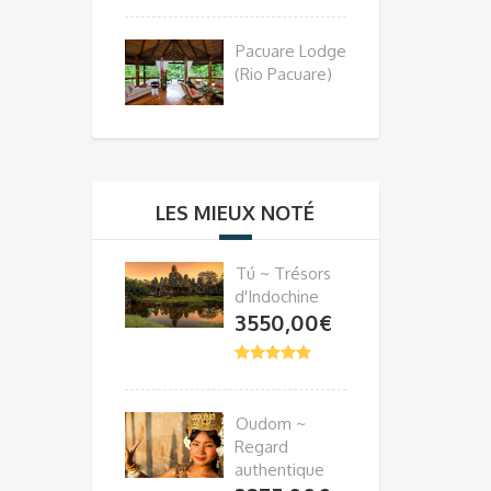
Pacuare Lodge
(Rio Pacuare)
LES MIEUX NOTÉ
Tú ~ Trésors
d'Indochine
3550,00
€
Oudom ~
Regard
authentique