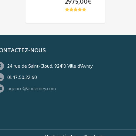
2975,00
€
ONTACTEZ-NOUS
24 rue de Saint-Cloud, 92410 Ville d'Avray
01.47.50.22.60
agence@auderney.com