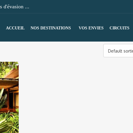
 d'évasion ...
ACCUEIL
NOS DESTINATIONS
VOS ENVIES
CIRCUITS
Default sort