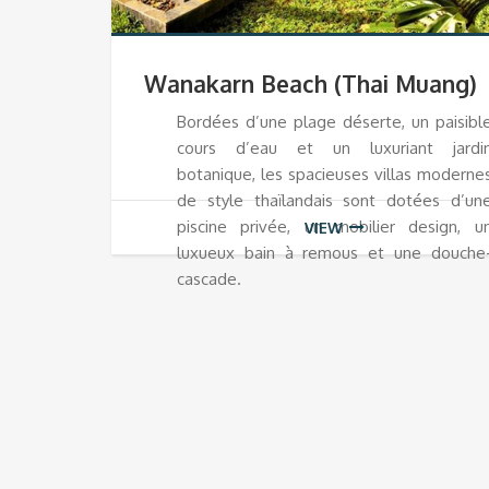
Wanakarn Beach (Thai Muang)
Bordées d’une plage déserte, un paisibl
cours d’eau et un luxuriant jardi
botanique, les spacieuses villas moderne
de style thaïlandais sont dotées d’un
piscine privée, un mobilier design, u
VIEW
luxueux bain à remous et une douche
cascade.