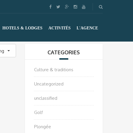
HOTELS & LODGES
ACTIVITÉS
L'AGENCE
ing
CATEGORIES
Culture & traditions
Uncategorized
unclassified
Golf
Plongée