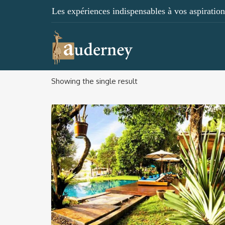
Les expériences indispensables à vos aspirations
Showing the single result