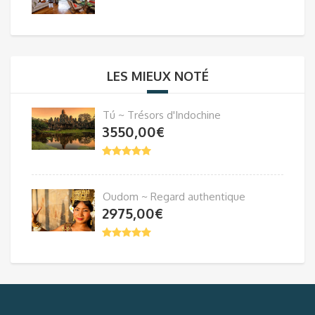
LES MIEUX NOTÉ
Tú ~ Trésors d'Indochine
3550,00
€
Oudom ~ Regard authentique
2975,00
€