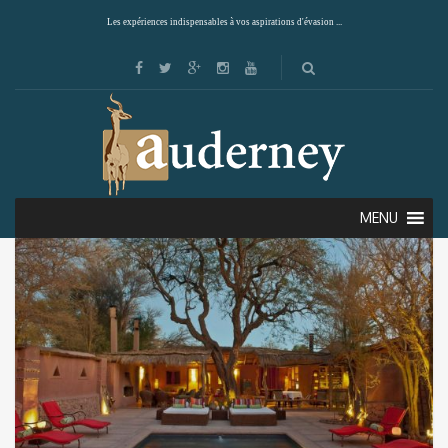
Les expériences indispensables à vos aspirations d'évasion ...
Showing all 2 results
Default sorting
MENU