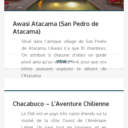
Awasi Atacama (San Pedro de
Atacama)
Situé dans l’antique village de San Pedro
de Atacama, l’Awasi n’a que 10 chambres.
On attribue à chacune d’elles un guide
VIEW
privé ainsi qu’un véhicule 4×4, pour que nos
hôtes puissent explorer le désert de
l’Atacama
Chacabuco – L’Aventure Chilienne
Le Chili est un pays très vaste étendu sur la
moitié de la côte Ouest de l’Amérique
Latine. Un pays tout en longueur, et en