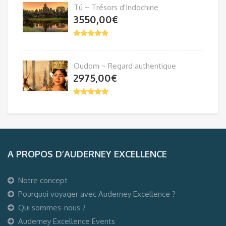
Tú ~ Trésors d'Indochine
3550,00
€
Oudom ~ Regard authentique
2975,00
€
A PROPOS D’AUDERNEY EXCELLENCE
Notre concept
Pourquoi voyager avec Auderney Excellence ?
Qui sommes-nous ?
Auderney Excellence Events