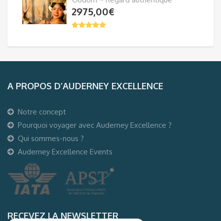
2975,00
€
A PROPOS D’AUDERNEY EXCELLENCE
Notre concept
Pourquoi voyager avec Auderney Excellence ?
Qui sommes-nous ?
Auderney Excellence Events
RECEVEZ LA NEWSLETTER