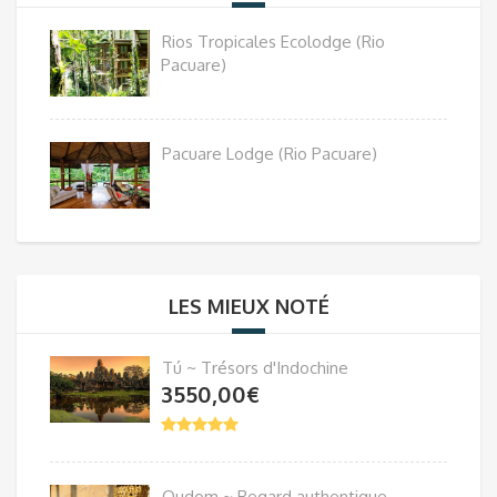
Rios Tropicales Ecolodge (Rio
Pacuare)
Pacuare Lodge (Rio Pacuare)
LES MIEUX NOTÉ
Tú ~ Trésors d'Indochine
3550,00
€
Oudom ~ Regard authentique