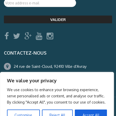
CONTACTEZ-NOUS
24 rue de Saint-Cloud, 92410 Ville d'Avray
01.47.50.22.60
We value your privacy
agence@auderney.com
We use cookies to enhance your browsing experience,
serve personalised ads or content, and analyse our traffic.
By clicking "Accept All", you consent to our use of cookies.
© Auderney2016, Powered by
i-Spy360.mu
Customise
Reject All
Accept All