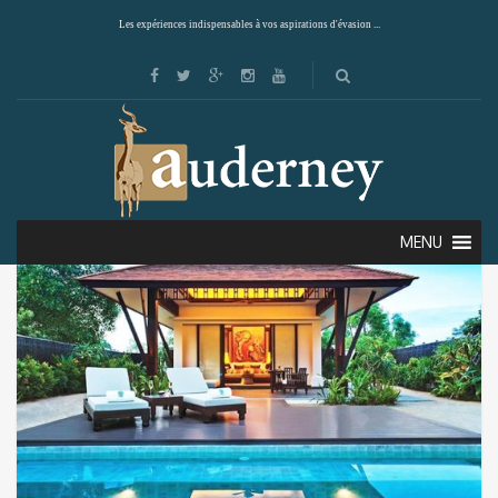
Les expériences indispensables à vos aspirations d'évasion ...
Showing the single result
Default sorting
MENU