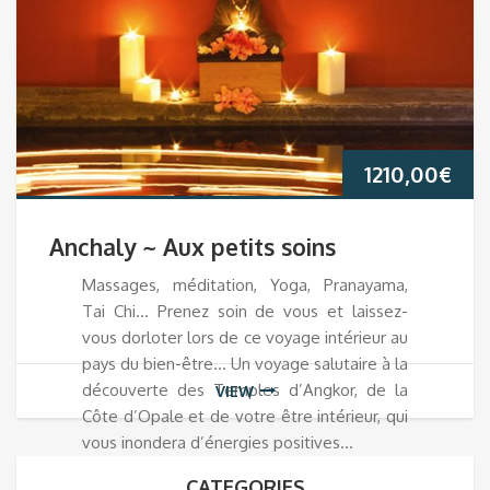
1210,00
€
Anchaly ~ Aux petits soins
Massages, méditation, Yoga, Pranayama,
Tai Chi… Prenez soin de vous et laissez-
vous dorloter lors de ce voyage intérieur au
pays du bien-être… Un voyage salutaire à la
découverte des Temples d’Angkor, de la
VIEW
Côte d’Opale et de votre être intérieur, qui
vous inondera d’énergies positives…
CATEGORIES