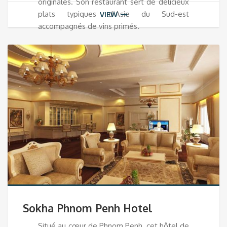
originales. Son restaurant sert de délicieux
plats typiques d’Asie du Sud-est
VIEW
accompagnés de vins primés.
Sokha Phnom Penh Hotel
Situé au cœur de Phnom Penh, cet hôtel de