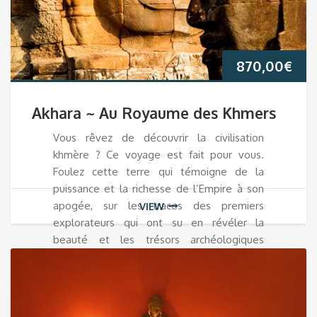
870,00
€
Akhara ~ Au Royaume des Khmers
Vous rêvez de découvrir la civilisation
khmère ? Ce voyage est fait pour vous.
Foulez cette terre qui témoigne de la
puissance et la richesse de l’Empire à son
apogée, sur les traces des premiers
VIEW
explorateurs qui ont su en révéler la
beauté et les trésors archéologiques
enfouis.