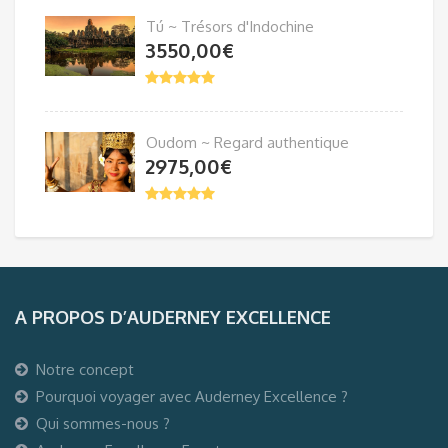
Tú ~ Trésors d'Indochine
3550,00
€
Oudom ~ Regard authentique
2975,00
€
A PROPOS D’AUDERNEY EXCELLENCE
Notre concept
Pourquoi voyager avec Auderney Excellence ?
Qui sommes-nous ?