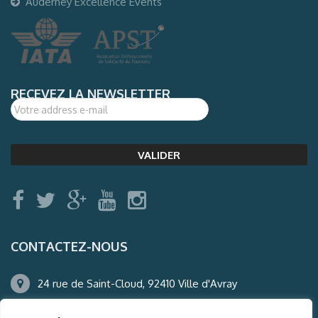
Auderney Excellence Events
RECEVEZ LA NEWSLETTER
CONTACTEZ-NOUS
24 rue de Saint-Cloud, 92410 Ville d'Avray
01.47.50.22.60