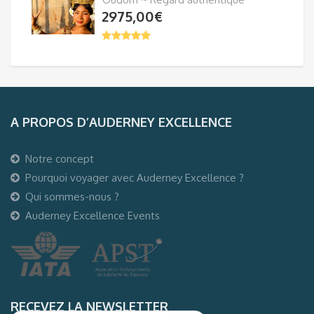
2975,00
€
A PROPOS D’AUDERNEY EXCELLENCE
Notre concept
Pourquoi voyager avec Auderney Excellence ?
Qui sommes-nous ?
Auderney Excellence Events
RECEVEZ LA NEWSLETTER