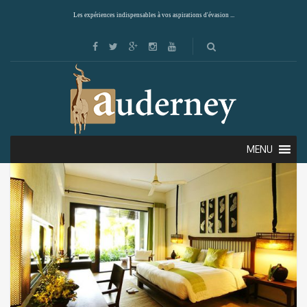
Les expériences indispensables à vos aspirations d'évasion ...
Showing the single result
Default sorting
MENU