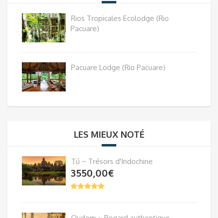
Rios Tropicales Ecolodge (Rio
Pacuare)
Pacuare Lodge (Rio Pacuare)
LES MIEUX NOTÉ
Tú ~ Trésors d'Indochine
3550,00
€
Oudom ~ Regard authentique