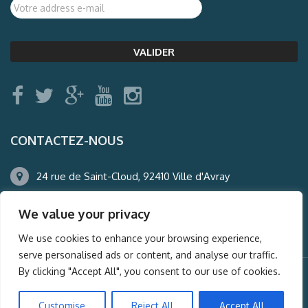
CONTACTEZ-NOUS
24 rue de Saint-Cloud, 92410 Ville d'Avray
01.47.50.22.60
We value your privacy
agence@auderney.com
We use cookies to enhance your browsing experience,
serve personalised ads or content, and analyse our traffic.
By clicking "Accept All", you consent to our use of cookies.
© Auderney2016, Powered by
i-Spy360.mu
Customise
Reject All
Accept All