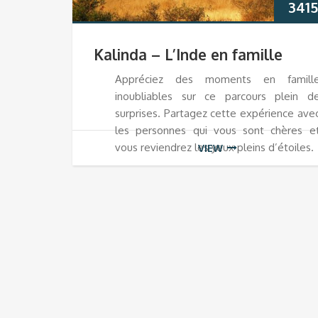
3415
Kalinda – L’Inde en famille
Appréciez des moments en famill
inoubliables sur ce parcours plein d
surprises. Partagez cette expérience ave
les personnes qui vous sont chères e
vous reviendrez les yeux pleins d’étoiles.
VIEW