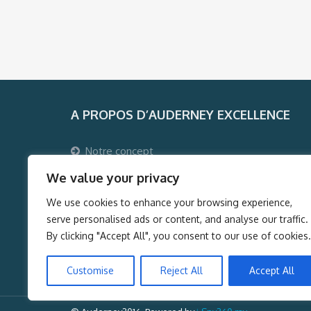
A PROPOS D’AUDERNEY EXCELLENCE
Notre concept
Pourquoi voyager avec Auderney Excellence ?
We value your privacy
Qui sommes-nous ?
We use cookies to enhance your browsing experience,
Auderney Excellence Events
serve personalised ads or content, and analyse our traffic.
By clicking "Accept All", you consent to our use of cookies.
Customise
Reject All
Accept All