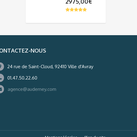
2975,00
€
ONTACTEZ-NOUS
24 rue de Saint-Cloud, 92410 Ville d'Avray
01.47.50.22.60
agence@auderney.com