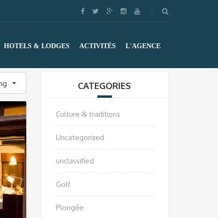
HOTELS & LODGES
ACTIVITÉS
L'AGENCE
ing
CATEGORIES
Culture & traditions
Uncategorized
unclassified
Golf
Plongée