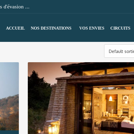
 d'évasion ...
ACCUEIL
NOS DESTINATIONS
VOS ENVIES
CIRCUITS
Default sort