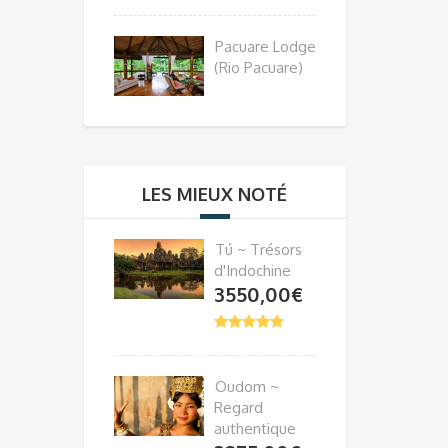
Pacuare Lodge
(Rio Pacuare)
LES MIEUX NOTÉ
Tú ~ Trésors
d'Indochine
3550,00
€
Oudom ~
Regard
authentique