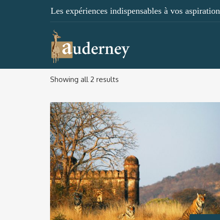
Les expériences indispensables à vos aspirations
Showing all 2 results