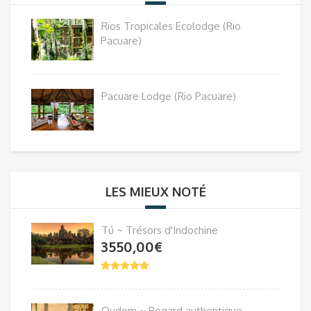
Rios Tropicales Ecolodge (Rio
Pacuare)
Pacuare Lodge (Rio Pacuare)
LES MIEUX NOTÉ
Tú ~ Trésors d'Indochine
3550,00
€
Oudom ~ Regard authentique