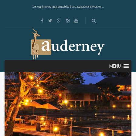
Les expériences indispensables à vos aspirations d'évasion ...
Showing the single result
Default sorting
MENU