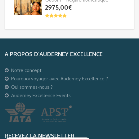
2975,00
€
A PROPOS D’AUDERNEY EXCELLENCE
Notre concept
Pourquoi voyager avec Auderney Excellence ?
Qui sommes-nous ?
Auderney Excellence Events
RECEVEZ LA NEWSLETTER