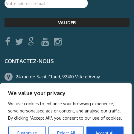
CONTACTEZ-NOUS
24 rue de Saint-Cloud, 92410 Ville d'Avray
01.47.50.22.60
We value your privacy
agence@auderney.com
We use cookies to enhance your browsing experience,
serve personalised ads or content, and analyse our traffic.
By clicking "Accept All", you consent to our use of cookies.
© Auderney2016, Powered by
i-Spy360.mu
Customise
Reject All
Accept All