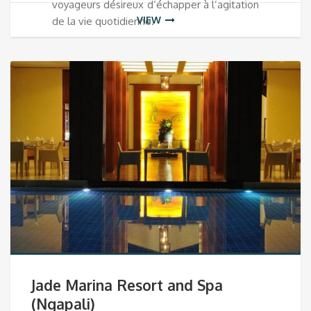
voyageurs désireux d’échapper à l’agitation
VIEW
de la vie quotidienne.
Jade Marina Resort and Spa
(Ngapali)