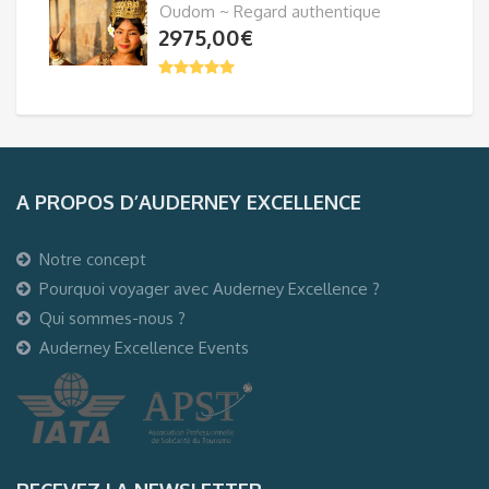
Oudom ~ Regard authentique
2975,00
€
A PROPOS D’AUDERNEY EXCELLENCE
Notre concept
Pourquoi voyager avec Auderney Excellence ?
Qui sommes-nous ?
Auderney Excellence Events