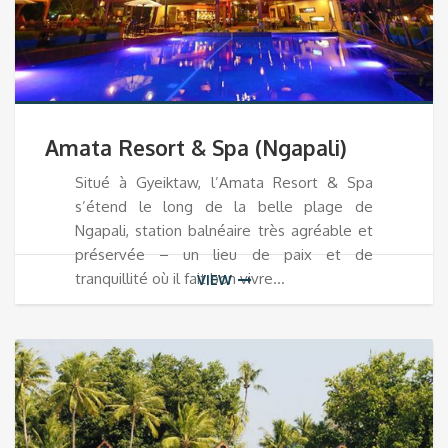
Amata Resort & Spa (Ngapali)
Situé à Gyeiktaw, l’Amata Resort & Spa
s’étend le long de la belle plage de
Ngapali, station balnéaire très agréable et
préservée – un lieu de paix et de
tranquillité où il fait bon vivre…
VIEW