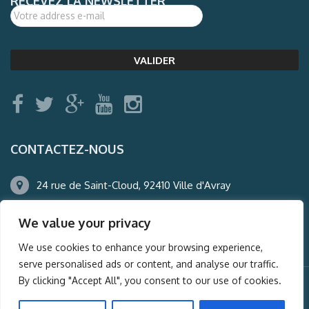
RECEVEZ LA NEWSLETTER
CONTACTEZ-NOUS
24 rue de Saint-Cloud, 92410 Ville d'Avray
01.47.50.22.60
We value your privacy
agence@auderney.com
We use cookies to enhance your browsing experience,
serve personalised ads or content, and analyse our traffic.
By clicking "Accept All", you consent to our use of cookies.
© Auderney2016, Powered by
i-Spy360.mu