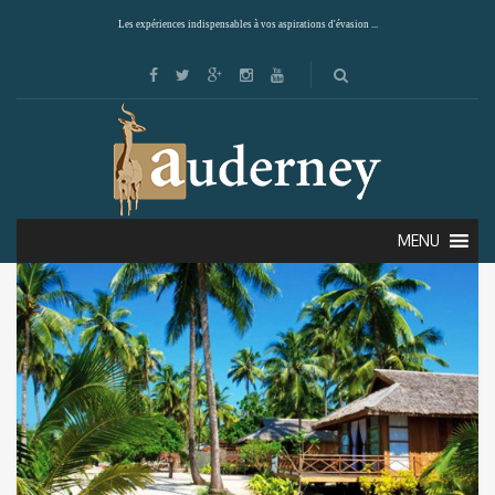
Les expériences indispensables à vos aspirations d'évasion ...
Showing all 8 results
Default sorting
MENU