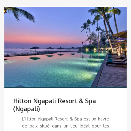
Hilton Ngapali Resort & Spa
(Ngapali)
L’Hilton Ngapali Resort & Spa est un havre
de paix situé dans un lieu idéal pour les