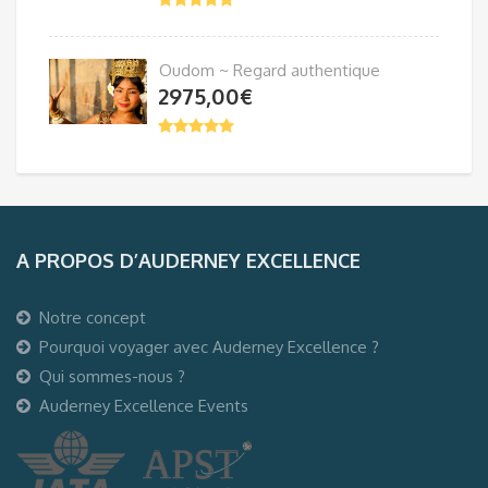
Oudom ~ Regard authentique
2975,00
€
A PROPOS D’AUDERNEY EXCELLENCE
Notre concept
Pourquoi voyager avec Auderney Excellence ?
Qui sommes-nous ?
Auderney Excellence Events