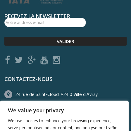
RECEVEZ LA NEWSLETTER
CONTACTEZ-NOUS
24 rue de Saint-Cloud, 92410 Ville d'Avray
01.47.50.22.60
We value your privacy
agence@auderney.com
We use cookies to enhance your browsing experience,
serve personalised ads or content, and analyse our traffic.