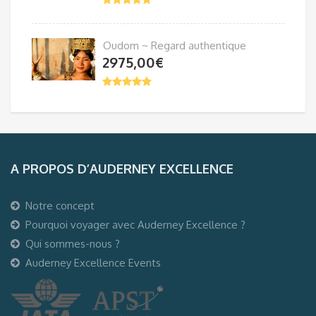
Oudom ~ Regard authentique
2975,00
€
A PROPOS D’AUDERNEY EXCELLENCE
Notre concept
Pourquoi voyager avec Auderney Excellence ?
Qui sommes-nous ?
Auderney Excellence Events