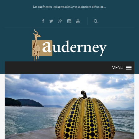
Les expériences indispensables à vos aspirations d'évasion ...
Showing all 2 results
Default sorting
MENU