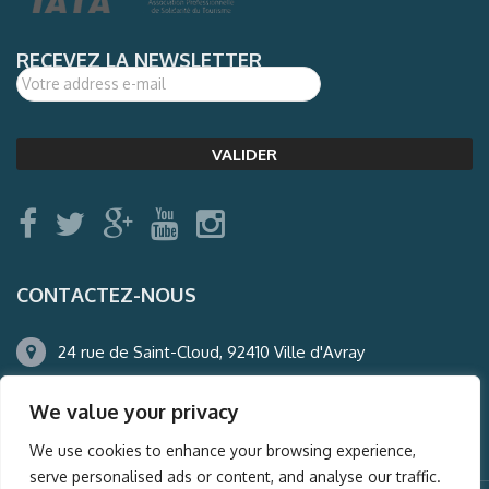
RECEVEZ LA NEWSLETTER
CONTACTEZ-NOUS
24 rue de Saint-Cloud, 92410 Ville d'Avray
01.47.50.22.60
We value your privacy
agence@auderney.com
We use cookies to enhance your browsing experience,
serve personalised ads or content, and analyse our traffic.