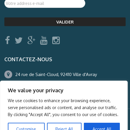
CONTACTEZ-NOUS
24 rue de Saint-Cloud, 92410 Ville d'Avray
01.47.50.22.60
We value your privacy
agence@auderney.com
We use cookies to enhance your browsing experience,
serve personalised ads or content, and analyse our traffic.
By clicking "Accept All", you consent to our use of cookies.
© Auderney2016, Powered by
i-Spy360.mu
Customise
Reject All
Accept All