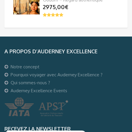
2975,00
€
A PROPOS D’AUDERNEY EXCELLENCE
Notre concept
Pourquoi voyager avec Auderney Excellence ?
Qui sommes-nous ?
Auderney Excellence Events
RECEVEZ LA NEWSLETTER