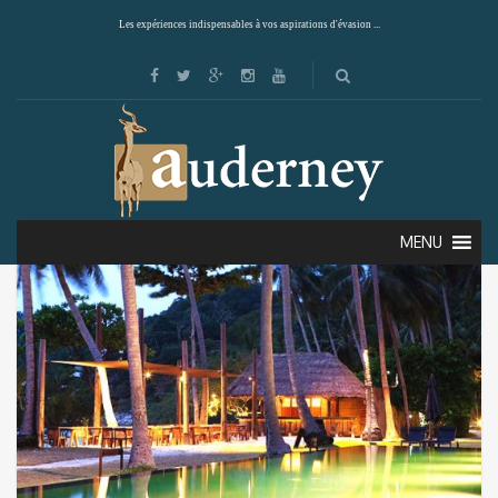
Les expériences indispensables à vos aspirations d'évasion ...
Showing the single result
Default sorting
MENU