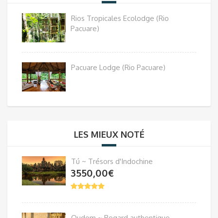
Rios Tropicales Ecolodge (Rio
Pacuare)
Pacuare Lodge (Rio Pacuare)
LES MIEUX NOTÉ
Tú ~ Trésors d'Indochine
3550,00
€
Oudom ~ Regard authentique