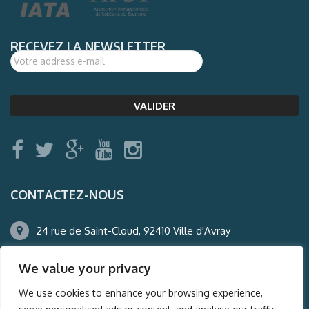
RECEVEZ LA NEWSLETTER
CONTACTEZ-NOUS
24 rue de Saint-Cloud, 92410 Ville d'Avray
01.47.50.22.60
We value your privacy
agence@auderney.com
We use cookies to enhance your browsing experience,