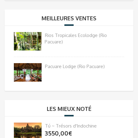
MEILLEURES VENTES
Rios Tropicales Ecolodge (Rio
Pacuare)
Pacuare Lodge (Rio Pacuare)
LES MIEUX NOTÉ
Tú ~ Trésors d'Indochine
3550,00
€