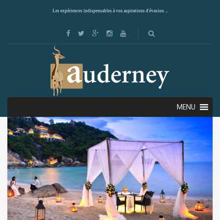
Les expériences indispensables à vos aspirations d'évasion ...
Showing all 9 results
Default sorting
MENU