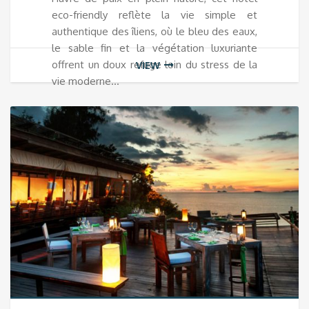
eco-friendly reflète la vie simple et
authentique des îliens, où le bleu des eaux,
le sable fin et la végétation luxuriante
offrent un doux refuge loin du stress de la
VIEW
vie moderne…