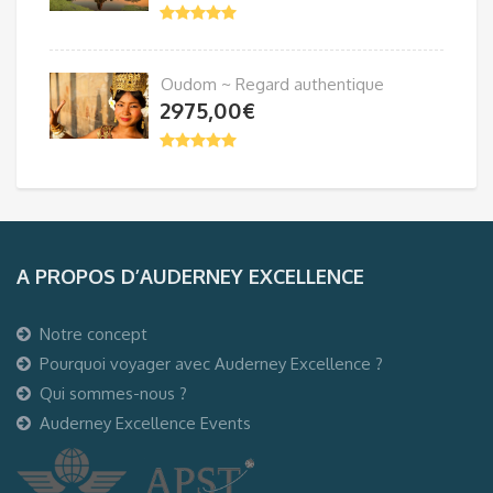
Oudom ~ Regard authentique
2975,00
€
A PROPOS D’AUDERNEY EXCELLENCE
Notre concept
Pourquoi voyager avec Auderney Excellence ?
Qui sommes-nous ?
Auderney Excellence Events