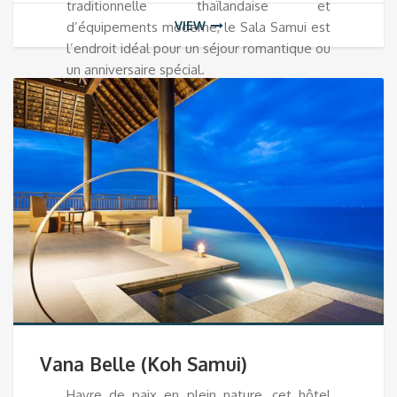
traditionnelle thaïlandaise et
VIEW
d’équipements moderne, le Sala Samui est
l’endroit idéal pour un séjour romantique ou
un anniversaire spécial.
Vana Belle (Koh Samui)
Havre de paix en plein nature, cet hôtel